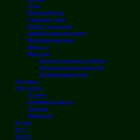
Супы
Вторые блюда
Гарниры и хлеб
Блюда на мангале
Азербайджанская кухня
Итальянская кухня
Десерты
Напитки
Безалкогольные коктейли
Безалкогольные напитки
Минеральная вода
Доставка
Для гостей
О клубе
Кондитерский цех
Отзывы
Наша сеть
Акции
Фото
3D-тур