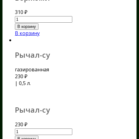
310
₽
В корзину
В корзину
Рычал-су
газированная
230
₽
| 0,5 л.
Рычал-су
230
₽
В корзину