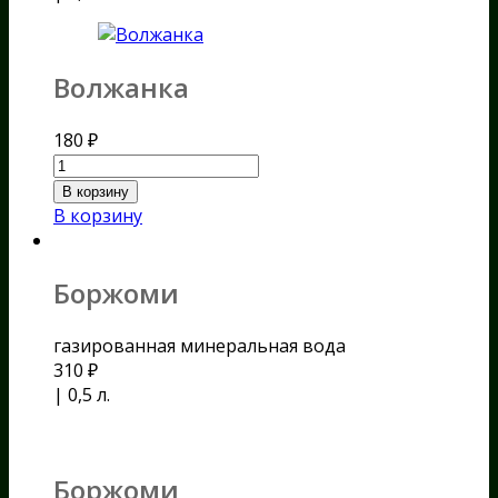
Волжанка
180
₽
В корзину
В корзину
Боржоми
газированная минеральная вода
310
₽
| 0,5 л.
Боржоми