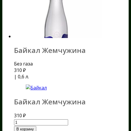
Байкал Жемчужина
Без газа
310
₽
| 0,6 л.
Байкал Жемчужина
310
₽
В корзину